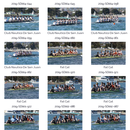
2019-SD004-044
2019-SD004-045
2019-SD004-058
Club Nautico De San Juan
Club Nautico De San Juan
Club Nautico De San Juan
2019-SD004-059
2019-SD004-060
2019-SD004-061
Club Nautico De San Juan
Fat Cat
Fat Cat
2019-SD004-062
2019-SD001-520
2019-SD001-521
Fat Cat
Fat Cat
Fat Cat
2019-SD001-522
2019-SD002-086
2019-SD002-087