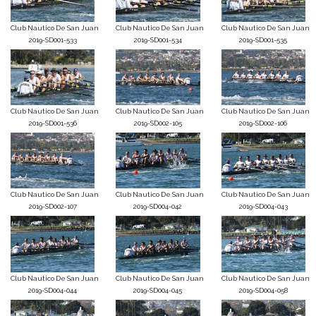
Club Nautico De San Juan
Club Nautico De San Juan
Club Nautico De San Juan
2019-SD001-533
2019-SD001-534
2019-SD001-535
Club Nautico De San Juan
Club Nautico De San Juan
Club Nautico De San Juan
2019-SD001-536
2019-SD002-105
2019-SD002-106
Club Nautico De San Juan
Club Nautico De San Juan
Club Nautico De San Juan
2019-SD002-107
2019-SD004-042
2019-SD004-043
Club Nautico De San Juan
Club Nautico De San Juan
Club Nautico De San Juan
2019-SD004-044
2019-SD004-045
2019-SD004-058