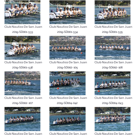
Club Nautico De San Juan
Club Nautico De San Juan
Club Nautico De San Juan
2019-SD001-533
2019-SD001-534
2019-SD001-535
Club Nautico De San Juan
Club Nautico De San Juan
Club Nautico De San Juan
2019-SD001-536
2019-SD002-105
2019-SD002-106
Club Nautico De San Juan
Club Nautico De San Juan
Club Nautico De San Juan
2019-SD002-107
2019-SD004-042
2019-SD004-043
Club Nautico De San Juan
Club Nautico De San Juan
Club Nautico De San Juan