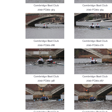
Cambridge Boat Club
Cambridge Boat Club
2010-FC001-303
2010-FC001-304
Cambridge Boat Club
Cambridge Boat Club
2010-FC001-266
2010-FC001-270
Cambridge Boat Club
Cambridge Boat Club
2010-FC001-318
2010-FC001-267
Cambridge Boat Club
Cambridge Boat Club