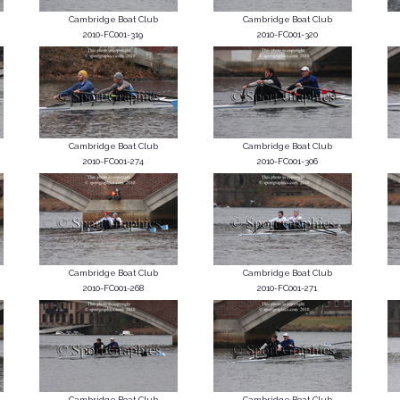
Cambridge Boat Club
Cambridge Boat Club
2010-FC001-319
2010-FC001-320
Cambridge Boat Club
Cambridge Boat Club
2010-FC001-274
2010-FC001-306
Cambridge Boat Club
Cambridge Boat Club
2010-FC001-268
2010-FC001-271
Cambridge Boat Club
Cambridge Boat Club