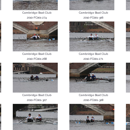
Cambridge Boat Club
Cambridge Boat Club
2010-FC001-274
2010-FC001-306
Cambridge Boat Club
Cambridge Boat Club
2010-FC001-268
2010-FC001-271
Cambridge Boat Club
Cambridge Boat Club
2010-FC001-307
2010-FC001-308