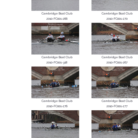
Cambridge Boat Club
Cambridge Boat Club
2010-FC001-266
2010-FC001-270
Cambridge Boat Club
Cambridge Boat Club
2010-FC001-318
2010-FC001-267
Cambridge Boat Club
Cambridge Boat Club
2010-FC001-276
2010-FC001-277