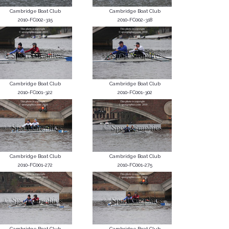
Cambridge Boat Club
Cambridge Boat Club
2010-FC002-315
2010-FC002-318
Cambridge Boat Club
Cambridge Boat Club
2010-FC001-322
2010-FC001-302
Cambridge Boat Club
Cambridge Boat Club
2010-FC001-272
2010-FC001-275
Cambridge Boat Club
Cambridge Boat Club