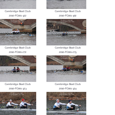
Cambridge Boat Club
Cambridge Boat Club
2010-FC001-322
2010-FC001-302
Cambridge Boat Club
Cambridge Boat Club
2010-FC001-272
2010-FC001-275
Cambridge Boat Club
Cambridge Boat Club
2010-FC001-323
2010-FC001-324