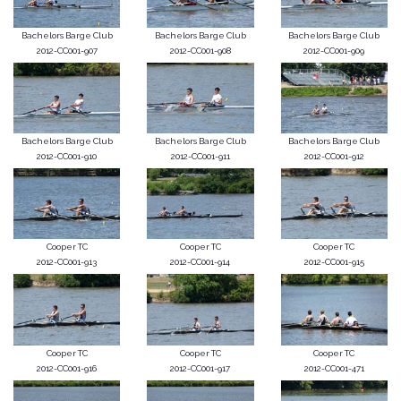
Bachelors Barge Club
Bachelors Barge Club
Bachelors Barge Club
2012-CC001-907
2012-CC001-908
2012-CC001-909
Bachelors Barge Club
Bachelors Barge Club
Bachelors Barge Club
2012-CC001-910
2012-CC001-911
2012-CC001-912
Cooper TC
Cooper TC
Cooper TC
2012-CC001-913
2012-CC001-914
2012-CC001-915
Cooper TC
Cooper TC
Cooper TC
2012-CC001-916
2012-CC001-917
2012-CC001-471