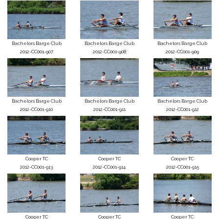
Bachelors Barge Club
Bachelors Barge Club
Bachelors Barge Club
2012-CC001-907
2012-CC001-908
2012-CC001-909
Bachelors Barge Club
Bachelors Barge Club
Bachelors Barge Club
2012-CC001-910
2012-CC001-911
2012-CC001-912
Cooper TC
Cooper TC
Cooper TC
2012-CC001-913
2012-CC001-914
2012-CC001-915
Cooper TC
Cooper TC
Cooper TC