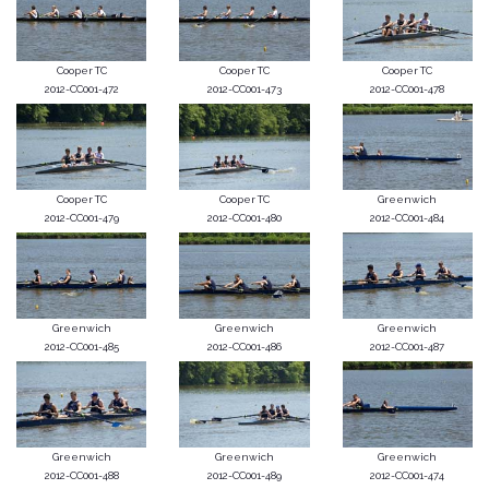
Cooper TC
Cooper TC
Cooper TC
2012-CC001-472
2012-CC001-473
2012-CC001-478
Cooper TC
Cooper TC
Greenwich
2012-CC001-479
2012-CC001-480
2012-CC001-484
Greenwich
Greenwich
Greenwich
2012-CC001-485
2012-CC001-486
2012-CC001-487
Greenwich
Greenwich
Greenwich
2012-CC001-488
2012-CC001-489
2012-CC001-474