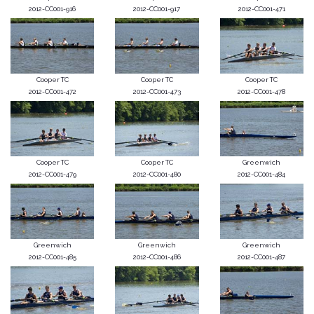
2012-CC001-916
2012-CC001-917
2012-CC001-471
Cooper TC
Cooper TC
Cooper TC
2012-CC001-472
2012-CC001-473
2012-CC001-478
Cooper TC
Cooper TC
Greenwich
2012-CC001-479
2012-CC001-480
2012-CC001-484
Greenwich
Greenwich
Greenwich
2012-CC001-485
2012-CC001-486
2012-CC001-487